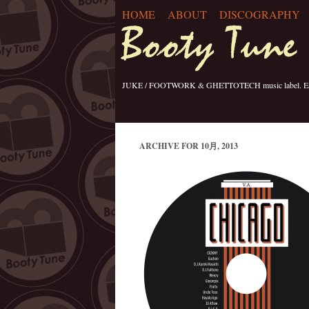
HOME
ABOUT
DISCOGRAPHY
JUKE / FOOTWORK & GHETTOTECH music label. Esta
ARCHIVE FOR 10月, 2013