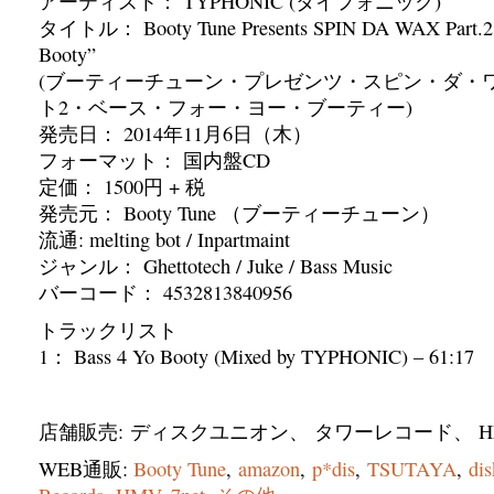
アーティスト： TYPHONIC (タイフォニック)
タイトル： Booty Tune Presents SPIN DA WAX Part.2 
Booty”
(ブーティーチューン・プレゼンツ・スピン・ダ・
ト2・ベース・フォー・ヨー・ブーティー)
発売日： 2014年11月6日（木）
フォーマット： 国内盤CD
定価： 1500円 + 税
発売元： Booty Tune （ブーティーチューン）
流通: melting bot / Inpartmaint
ジャンル： Ghettotech / Juke / Bass Music
バーコード： 4532813840956
トラックリスト
1： Bass 4 Yo Booty (Mixed by TYPHONIC) – 61:17
店舗販売: ディスクユニオン、 タワーレコード、 H
WEB通販:
Booty Tune
,
amazon
,
p*dis
,
TSUTAYA
,
dis